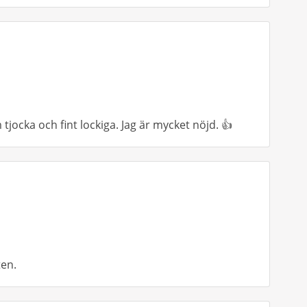
 tjocka och fint lockiga. Jag är mycket nöjd. 👍
ten.