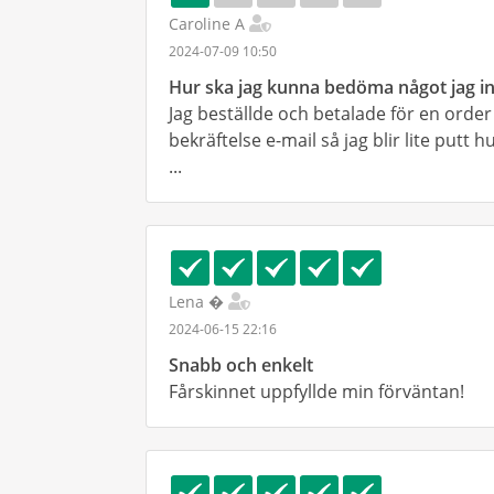
Caroline A
2024-07-09 10:50
Hur ska jag kunna bedöma något jag in
Jag beställde och betalade för en order 
bekräftelse e-mail så jag blir lite putt
...
Lena �
2024-06-15 22:16
Snabb och enkelt
Fårskinnet uppfyllde min förväntan!