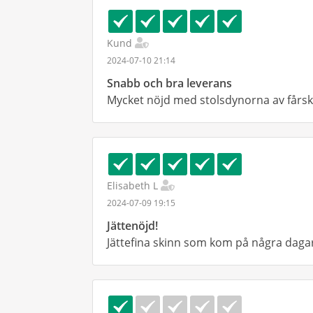
Kund
2024-07-10 21:14
Snabb och bra leverans
Mycket nöjd med stolsdynorna av fårski
Elisabeth L
2024-07-09 19:15
Jättenöjd!
Jättefina skinn som kom på några dagar