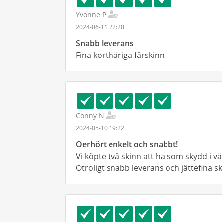
Yvonne P
2024-06-11 22:20
Snabb leverans
Fina korthåriga fårskinn
Conny N
2024-05-10 19:22
Oerhört enkelt och snabbt!
Vi köpte två skinn att ha som skydd i vå
Otroligt snabb leverans och jättefina sk