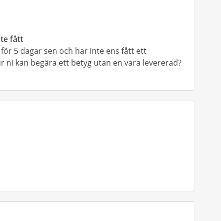
te fått
för 5 dagar sen och har inte ens fått ett
 hur ni kan begära ett betyg utan en vara levererad?