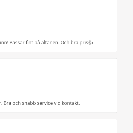
nn! Passar fint på altanen. Och bra pris👍
. Bra och snabb service vid kontakt.