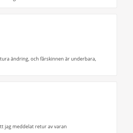
tura ändring, och fårskinnen är underbara,
t jag meddelat retur av varan