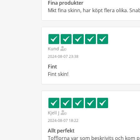
Fina produkter
Mkt fina skinn, har köpt flera olika. Sn
Kund
2024-08-07 23:38
Fint
Fint skin!
Kjell J
2024-08-07 18:22
Allt perfekt
Tofflorna var som beskrivits och kom p