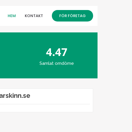
HEM
KONTAKT
FÖR FÖRETAG
4.47
Samlat omdöme
arskinn.se