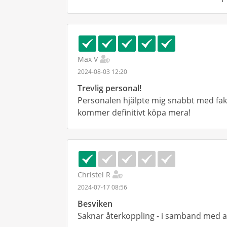
Max V
2024-08-03 12:20
Trevlig personal!
Personalen hjälpte mig snabbt med fak
kommer definitivt köpa mera!
Christel R
2024-07-17 08:56
Besviken
Saknar återkoppling - i samband med at