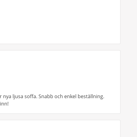
r nya ljusa soffa. Snabb och enkel beställning.
inn!