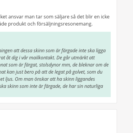
ket ansvar man tar som säljare så det blir en icke
åde produkt och försäljningsresonemang.
vningen att dessa skinn som är färgade inte ska ligga
erat åt dig i vår mailkontakt. De går utmärkt att
nat som är färgat, stolsdynor mm, de bleknar om de
nat kan just bero på att de legat på golvet, som du
ycket ljus. Om man önskar att ha skinn liggandes
a skinn som inte är färgade, de har sin naturliga