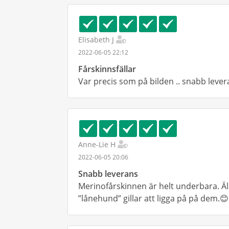
Elisabeth J
2022-06-05 22:12
Fårskinnsfällar
Var precis som på bilden .. snabb leve
Anne-Lie H
2022-06-05 20:06
Snabb leverans
Merinofårskinnen är helt underbara. Ä
”lånehund” gillar att ligga på på dem.😊