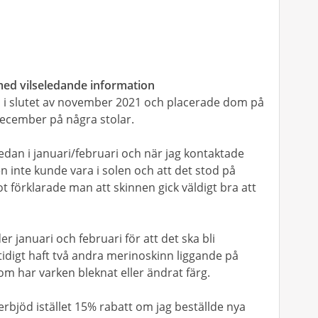
 med vilseledande information
p i slutet av november 2021 och placerade dom på
december på några stolar.
redan i januari/februari och när jag kontaktade
 inte kunde vara i solen och att det stod på
 förklarade man att skinnen gick väldigt bra att
er januari och februari för att det ska bli
tidigt haft två andra merinoskinn liggande på
m har varken bleknat eller ändrat färg.
 erbjöd istället 15% rabatt om jag beställde nya