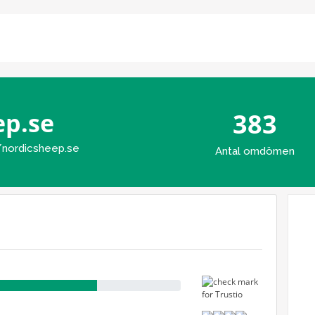
ep.se
383
/nordicsheep.se
Antal omdömen