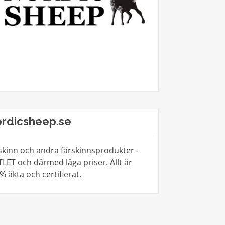
rdicsheep.se
skinn och andra fårskinnsprodukter -
LET och därmed låga priser. Allt är
% äkta och certifierat.