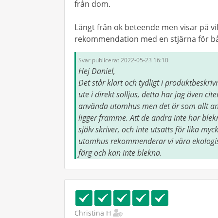
från dom.
Långt från ok beteende men visar på vil
rekommendation med en stjärna för b
Svar publicerat 2022-05-23 16:10
Hej Daniel,
Det står klart och tydligt i produktbeskri
ute i direkt solljus, detta har jag även cit
använda utomhus men det är som allt an
ligger framme. Att de andra inte har blek
själv skriver, och inte utsatts för lika m
utomhus rekommenderar vi våra ekologisk
färg och kan inte blekna.
Christina H