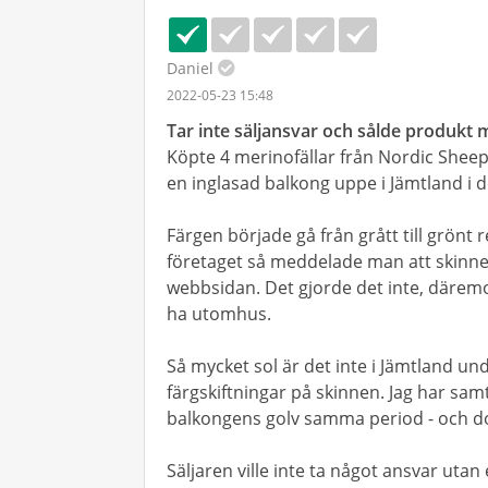
Daniel
2022-05-23 15:48
Tar inte säljansvar och sålde produkt
Köpte 4 merinofällar från Nordic Shee
en inglasad balkong uppe i Jämtland i 
Färgen började gå från grått till grönt 
företaget så meddelade man att skinnen
webbsidan. Det gjorde det inte, däremot
ha utomhus.
Så mycket sol är det inte i Jämtland und
färgskiftningar på skinnen. Jag har sam
balkongens golv samma period - och do
Säljaren ville inte ta något ansvar utan