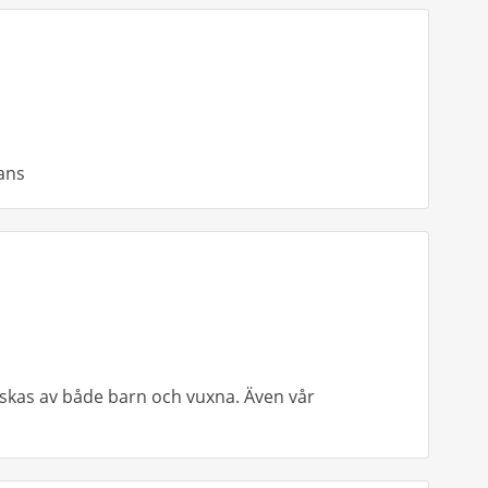
rans
lskas av både barn och vuxna. Även vår