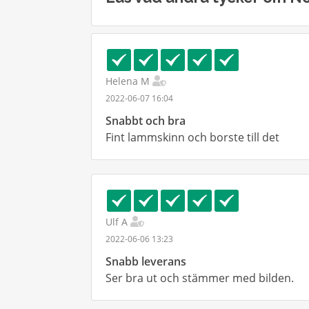
Helena M
2022-06-07 16:04
Snabbt och bra
Fint lammskinn och borste till det
Ulf A
2022-06-06 13:23
Snabb leverans
Ser bra ut och stämmer med bilden.