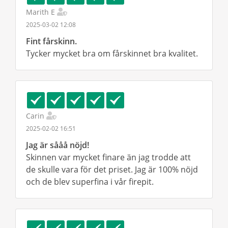
Marith E
2025-03-02 12:08
Fint fårskinn.
Tycker mycket bra om fårskinnet bra kvalitet.
Carin
2025-02-02 16:51
Jag är sååå nöjd!
Skinnen var mycket finare än jag trodde att
de skulle vara för det priset. Jag är 100% nöjd
och de blev superfina i vår firepit.