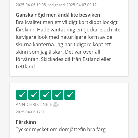
2025-04-06 19:05, redigerad: 2025-04-07 09:12
Ganska nöjd men ändå lite besviken
Bra kvalitet men ett väldigt kortklippt lockigt
fårskinn. Hade väntat mig en tjockare och lite
lurvigare look med naturligare form av de
skurna kanterna. Jag har tidigare köpt ett
skinn som jag älskar. Det var över all
förväntan. Skickades då från Estland eller
Lettland
ANN CHRISTINE E
2025-04-06 17:01
Fårskinn
Tycker mycket om domjättefin bra färg