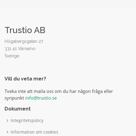
Trustio AB
Högabergsgatan 27
331 41 Värnamo
Sverige
Vill du veta mer?
Tveka inte att maila oss om du har någon fråga eller
synpunkt
info@trustio.se
Dokument
Integritetspolicy
Information om cookies