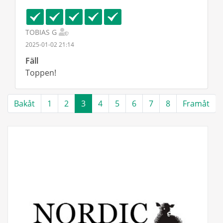
TOBIAS G
2025-01-02 21:14
Fäll
Toppen!
Bakåt
1
2
3
4
5
6
7
8
Framåt