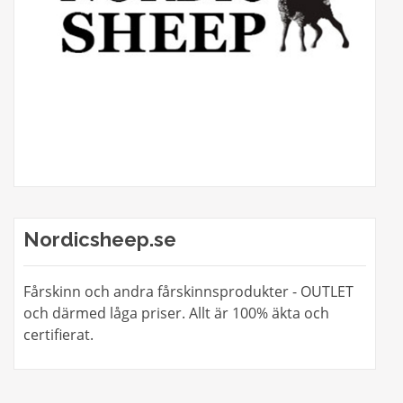
Nordicsheep.se
Fårskinn och andra fårskinnsprodukter - OUTLET
och därmed låga priser. Allt är 100% äkta och
certifierat.