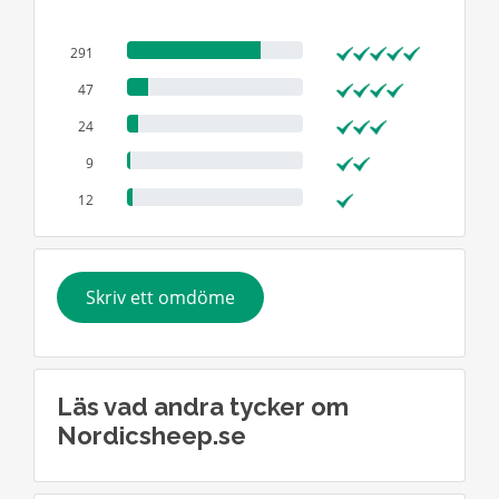
291
47
24
9
12
Skriv ett omdöme
Läs vad andra tycker om
Nordicsheep.se