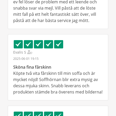
ev fel löser de problem med ett leende och
snabba svar via mejl. Vill påstå att de löste
mitt fall på ett helt fantastiskt sätt över, vill
påstå att de har bästa service jag mött.
Evalis S
2025-06-01 19:15
Sköna fina fårskinn
Köpte två vita fårskinn till min soffa och är
mycket nöjd! Soffhörnan blir extra mysig av
dessa mjuka skinn. Snabb leverans och
produkten stämde bra överens med bilderna!