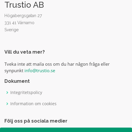
Trustio AB
Högabergsgatan 27
331 41 Värnamo
Sverige
Vill du veta mer?
Tveka inte att maila oss om du har någon fråga eller
synpunkt
info@trustio.se
Dokument
Integritetspolicy
Information om cookies
Följ oss på sociala medier