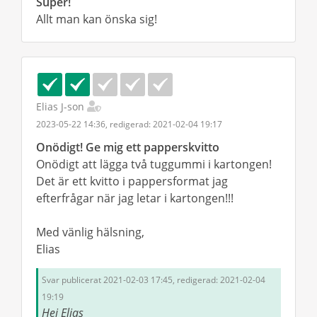
Super!
Allt man kan önska sig!
Elias J-son
2023-05-22 14:36, redigerad: 2021-02-04 19:17
Onödigt! Ge mig ett papperskvitto
Onödigt att lägga två tuggummi i kartongen!
Det är ett kvitto i pappersformat jag
efterfrågar när jag letar i kartongen!!!
Med vänlig hälsning,
Elias
Svar publicerat 2021-02-03 17:45, redigerad: 2021-02-04
19:19
Hej Elias