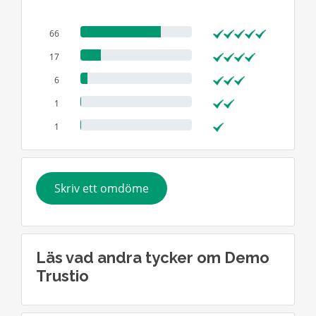
66
17
6
1
1
Skriv ett omdöme
Läs vad andra tycker om Demo
Trustio